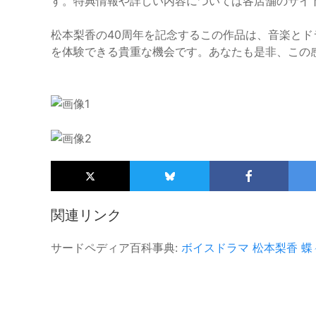
す。特典情報や詳しい内容については各店舗のサイ
松本梨香の40周年を記念するこの作品は、音楽と
を体験できる貴重な機会です。あなたも是非、この
関連リンク
サードペディア百科事典:
ボイスドラマ
松本梨香
蝶