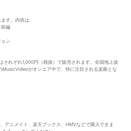
れます。内容は、
マ前編
ジョン
s』はそれぞれ1,000円（税抜）で販売されます。全国地上波
の2曲のMusicVideoがオンエア中で、特に注目される楽曲とな
、アニメイト、楽天ブックス、HMVなどで購入できま