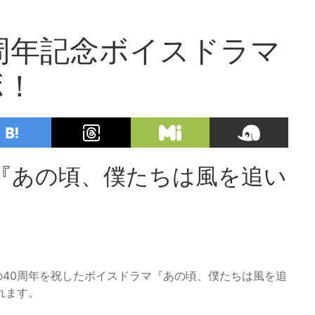
周年記念ボイスドラマ
ボ！
品『あの頃、僕たちは風を追い
香の40周年を祝したボイスドラマ『あの頃、僕たちは風を追
れます。