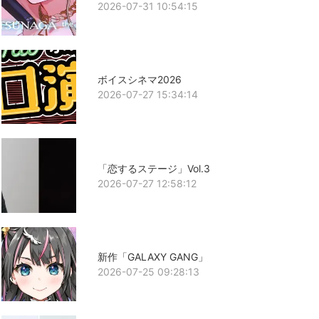
2026-07-31 10:54:15
ボイスシネマ2026
2026-07-27 15:34:14
「恋するステージ」Vol.3
2026-07-27 12:58:12
新作「GALAXY GANG」
2026-07-25 09:28:13