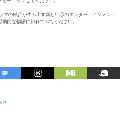
トをチェックしてください。
ドラマの融合が生み出す新しい形のエンターテインメント
感動的な物語に触れてみてください。
々P