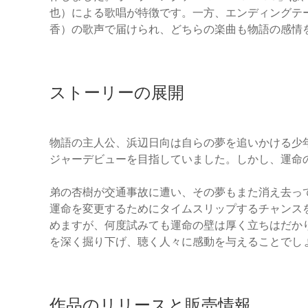
也）による歌唱が特徴です。一方、エンディングテーマ
香）の歌声で届けられ、どちらの楽曲も物語の感情
ストーリーの展開
物語の主人公、浜辺日向は自らの夢を追いかける少
ジャーデビューを目指していました。しかし、運命
弟の杏樹が交通事故に遭い、その夢もまた消え去っ
運命を変更するためにタイムスリップするチャンス
めますが、何度試みても運命の壁は厚く立ちはだか
を深く掘り下げ、聴く人々に感動を与えることでし
作品のリリースと販売情報