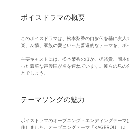
ボイスドラマの概要
このボイスドラマは、松本梨香の自叙伝を基に友人
楽、友情、家族の愛といった普遍的なテーマを、ボ
主要キャストには、松本梨香のほか、梶裕貴、岡本
った豪華な声優陣が名を連ねています。彼らの息の
とでしょう。
テーマソングの魅力
ボイスドラマのオープニング・エンディングテーマは、
作しました。オープニングテーマ「KAGEROU」は、