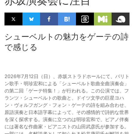
赤坂演奏会に注目
シューベルトの魅力をゲーテの詩
で感じる
2026年7月12日（日）、赤坂ストラドホールにて、バリト
ン歌手・明珍宏和による「シューベルト歌曲全曲演奏会」
の第二回「ゲーテ特集！」が行われる。この公演では、フ
ランツ・シューベルトの歌曲と、ドイツ文学の巨星ヨハ
ン・ヴォルフガング・フォン・ゲーテの詩を組み合わせ、
原語演奏と日本語字幕によって、その感情的で詩的な世界
を深く探求する。演奏に立つのは明珍宏和で、ピアノ伴奏
には著名な作曲家・ピアニストの山田武彦氏が参加する。
一部には、名解説者として知られる松井康司氏が解説を担