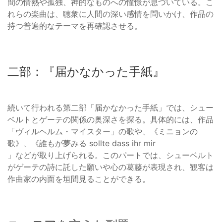
間の情熱や孤独、神的なものへの憧憬が息づいている。こ
れらの楽曲は、聴衆に人間の深い感情を問いかけ、作品の
持つ普遍的なテーマを再確認させる。
二部：『届かなかった手紙』
続いて行われる第二部「届かなかった手紙」では、シュー
ベルトとゲーテの関係の奥深さを探る。具体的には、作品
「ヴィルヘルム・マイスター」の歌や、《ミニョンの
歌》、《誰もが夢みる sollte dass ihr mir
」などが取り上げられる。このパートでは、シューベルト
がゲーテの詩に託した願いや心の葛藤が表現され、観客は
作曲家の内面を垣間見ることができる。