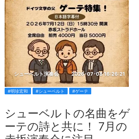
シューベルト演奏会
2026-07-08 16:26:21
#明珍宏和
#シューベルト
#ゲーテ
シューベルトの名曲をゲ
ーテの詩と共に！ 7月の