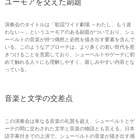
ユーモアを交えた副題
演奏会のタイトルは「歌謡ワイド劇場 ～わたし、もう迷
わない～」というユーモアのある副題がついており、シュ
ーベルトの音楽が持つ偶然と必然を描き出す要素を含んで
いる。このようなアプローチは、より多くの若い世代を惹
きつけることを意図しており、シューベルトやゲーテに初
めて触れる人々にも理解しやすく、親しみやすい内容とな
っている。
音楽と文学の交差点
この演奏会は単なる音楽の礼賛を超え、シューベルトとゲ
ーテの間に交わされた文学と音楽の物語とも言える。日本
語字幕付きでの上演で、シューベルトの音楽が描き出す感