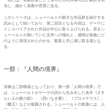
当し、細かく楽曲や背景に迫る。
このシリーズは、シューベルトの膨大な作品群を紹介する
試みとして続いており、第二回目となる今回は、ゲーテに
インスパイアされた作品が中心に取り上げられる。若きシ
ューベルトが抱いていた文学への憧れと、感情が楽曲にど
のように表現されたのかを、観客と共に感じ取る場とな
る。
一部：『人間の境界』
演奏は二部構成となっており、第一部「人間の境界」で
は、シューベルトがゲーテの詩から生み出した名作《さす
らい人の夜の歌》、《憩いなき愛》、《プロメテウス》、
《魔王》などが披露される。シューベルトの歌曲には、人