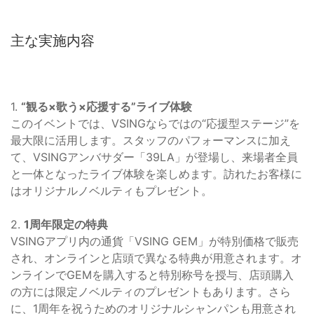
主な実施内容
1.
“観る×歌う×応援する”ライブ体験
このイベントでは、VSINGならではの“応援型ステージ”を
最大限に活用します。スタッフのパフォーマンスに加え
て、VSINGアンバサダー「39LA」が登場し、来場者全員
と一体となったライブ体験を楽しめます。訪れたお客様に
はオリジナルノベルティもプレゼント。
2.
1周年限定の特典
VSINGアプリ内の通貨「VSING GEM」が特別価格で販売
され、オンラインと店頭で異なる特典が用意されます。オ
ンラインでGEMを購入すると特別称号を授与、店頭購入
の方には限定ノベルティのプレゼントもあります。さら
に、1周年を祝うためのオリジナルシャンパンも用意され