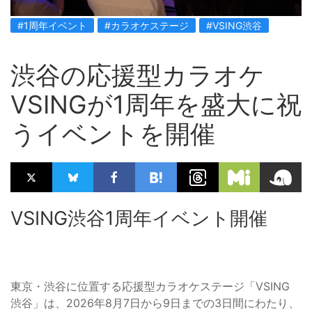
#1周年イベント
#カラオケステージ
#VSING渋谷
渋谷の応援型カラオケ
VSINGが1周年を盛大に祝
うイベントを開催
VSING渋谷1周年イベント開催
東京・渋谷に位置する応援型カラオケステージ「VSING
渋谷」は、2026年8月7日から9日までの3日間にわたり、