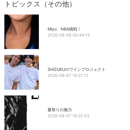
トピックス（その他）
Miyu、NBA挑戦！
2026-08-08 00:44:15
SHiZUKUのワインプロジェクト
2026-08-07 19:27:12
夏祭りの魅力
2026-08-07 19:25:53