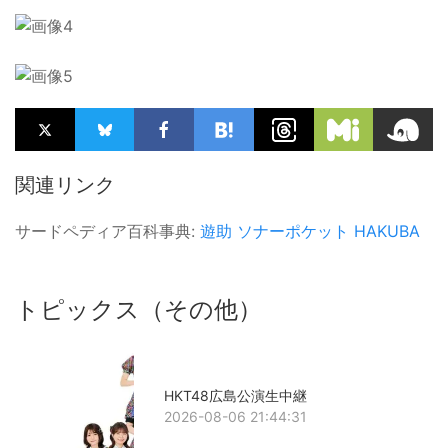
関連リンク
サードペディア百科事典:
遊助
ソナーポケット
HAKUBA
トピックス（その他）
HKT48広島公演生中継
2026-08-06 21:44:31