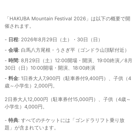
「HAKUBA Mountain Festival 2026」は以下の概要で開
催されます。
-
日程
: 2026年8月29日（土）・30日（日）
-
会場
: 白馬八方尾根・うさぎ平（ゴンドラ山頂駅付近）
-
時間
: 8月29日（土）12:00開場・開演、19:00終演／8月
30日（日）10:00開場・開演、18:00終演
-
料金
: 1日券大人7,900円（駐車券付9,400円）、子供（4
歳～小学生）2,000円。
2日券大人12,000円（駐車券付15,000円）、子供（4歳～
小学生）4,000円。
-
特典
: すべてのチケットには「ゴンドラリフト乗り放
題」が含まれています。