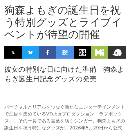
狗森よもぎの誕生日を祝
う特別グッズとライブイ
ベントが待望の開催
彼女の特別な日に向けた準備 狗森よ
もぎ誕生日記念グッズの発売
バーチャルとリアルをつなぐ新たなエンターテインメント
で注目を集めているVTuberプロダクション「ラブボック
ス」。その一員である言葉を紡ぐシンガー、狗森よもぎの
誕生日を祝う特別なグッズが、2026年5月29日から公式