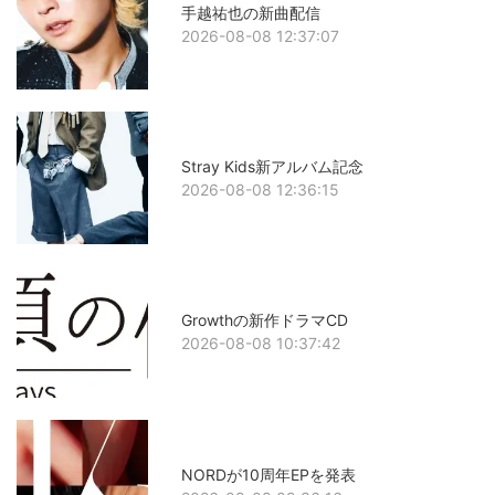
手越祐也の新曲配信
2026-08-08 12:37:07
Stray Kids新アルバム記念
2026-08-08 12:36:15
Growthの新作ドラマCD
2026-08-08 10:37:42
NORDが10周年EPを発表