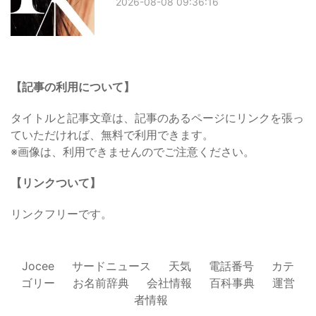
2026-08-08 09:36:16
【記事の利用について】
タイトルと記事文章は、記事のあるページにリンクを張っ
ていただければ、無料で利用できます。
※画像は、利用できませんのでご注意ください。
【リンクついて】
リンクフリーです。
Jocee
サードニュース
天気
電話番号
カテ
ゴリー
お名前辞典
会社情報
百科事典
運営
者情報