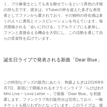
く、プロ麻雀士としても名を馳せているという異色の才能
の持ち主です。彼女は、VTuberの枠を超えた多才な表現
者としてファンから愛されており、その独特の存在感は多
くの人々に勇気とインスピレーションを与えています。毎
月開催される「会いに行ける」リアルライブにも参加し、
ファンと直接会える機会を大切にし、この活動を通じて自
らの音楽性を広げています。
誕生日ライブで発表される新曲「Dear Blue」
この特別なグッズの販売にあたり、狗森よもぎは2026年6
月7日、新宿にて開催されるオフラインライブ「らびぱれ!!
Mini Live ~ Love Letter ~」で新曲「Dear Blue」を初披
露します。ファンクラブ先行販売分は完売しており、一般
チケットも残りわずかとなっています。このライブは、彼