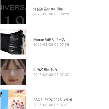
河合楽器の100周年
2026-08-08 05:08:20
Mimmy新曲リリース
2026-08-08 05:07:56
白石乙華の魅力
2026-08-08 05:07:37
ASOBI EXPO2026コラボ
2026-08-08 05:07:19