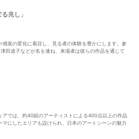
ぼる兆し」
や感覚の変化に着目し、見る者の体験を豊かにします。参
ala、津田道子などが名を連ね、来場者は彼らの作品を通じて
アでは、約40組のアーティストによる400点以上の作品
ーマにしたエリアも設けられ、日本のアートシーンの魅力