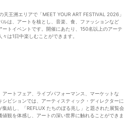
洲エリアで「MEET YOUR ART FESTIVAL 2026」
バルは、アートを核とし、音楽、食、ファッションなど
ートイベントです。開催にあたり、150名以上のアーテ
人々は1日中楽しむことができます。
、アートフェア、ライブパフォーマンス、マーケットな
キシビションでは、アーティスティック・ディレクターに
集結し、「REFLUX たちのぼる兆し」と題された展覧会
価値観を体感し、アートの深い世界に触れることができま