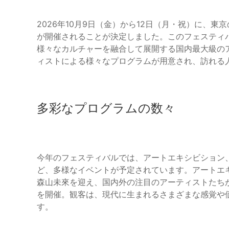
2026年10月9日（金）から12日（月・祝）に、東京の天王
が開催されることが決定しました。このフェスティ
様々なカルチャーを融合して展開する国内最大級のア
ィストによる様々なプログラムが用意され、訪れる
多彩なプログラムの数々
今年のフェスティバルでは、アートエキシビション
ど、多様なイベントが予定されています。アートエ
森山未來を迎え、国内外の注目のアーティストたちが
を開催。観客は、現代に生まれるさまざまな感覚や
す。