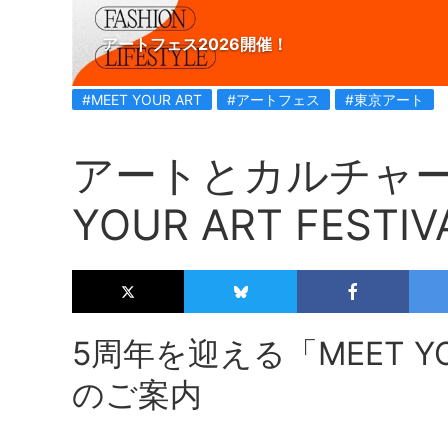
アートフェス2026開催！
#MEET YOUR ART
#アートフェス
#東京アート
アートとカルチャー
YOUR ART FEST
5周年を迎える「MEET YOUR
のご案内