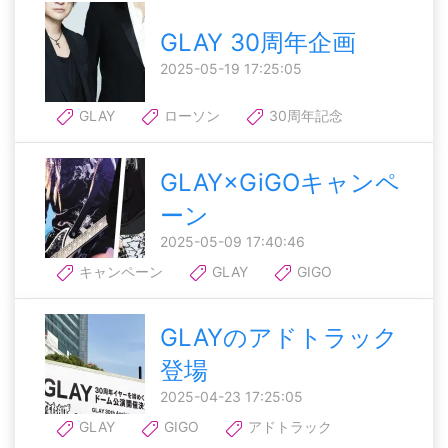
GLAY 30周年企画
2025-05-19 17:25:05
GLAY
ローソン
30周年記念
GLAY×GiGOキャンペ
ーン
2025-05-09 17:40:46
キャンペーン
GLAY
GIGO
GLAYのアドトラック
登場
2025-04-23 17:25:05
GLAY
GIGO
アドトラック