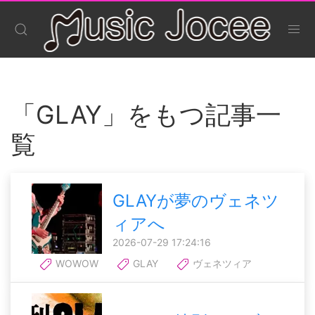
「GLAY」をもつ記事一
覧
GLAYが夢のヴェネツ
ィアへ
2026-07-29 17:24:16
WOWOW
GLAY
ヴェネツィア