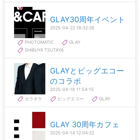
GLAY30周年イベント
2025-04-22 18:32:26
PHOTOMATIC
GLAY
SHIBUYA TSUTAYA
GLAYとビッグエコー
のコラボ
2025-04-18 11:54:15
カラオケ
ビッグエコー
GLAY
GLAY 30周年カフェ
2025-04-14 12:04:22