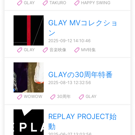
GLAY
TAKURO
HAPPY SWING
GLAY MVコレクショ
ン
2025-09-12 14:10:46
GLAY
音楽映像
MV特集
GLAYの30周年特番
2025-08-13 12:32:56
WOWOW
30周年
GLAY
REPLAY PROJECT始
動
2025-06-27 13:03:56