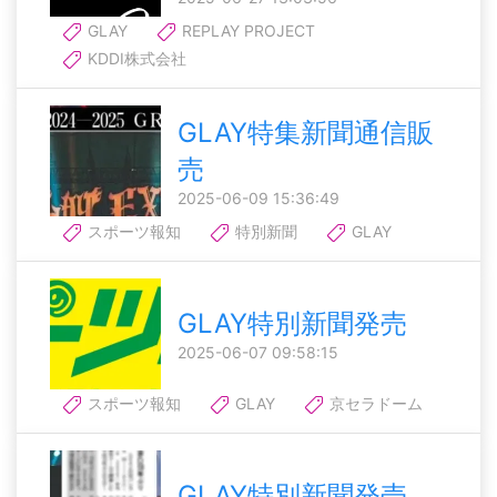
GLAY
REPLAY PROJECT
KDDI株式会社
GLAY特集新聞通信販
売
2025-06-09 15:36:49
スポーツ報知
特別新聞
GLAY
GLAY特別新聞発売
2025-06-07 09:58:15
スポーツ報知
GLAY
京セラドーム
GLAY特別新聞発売