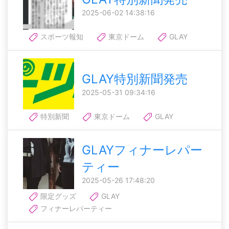
2025-06-02 14:38:16
スポーツ報知
東京ドーム
GLAY
GLAY特別新聞発売
2025-05-31 09:34:16
特別新聞
東京ドーム
GLAY
GLAYフィナーレパー
ティー
2025-05-26 17:48:20
限定グッズ
GLAY
フィナーレパーティー