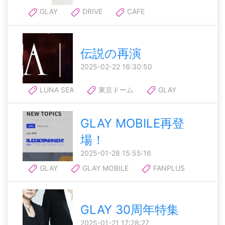
GLAY
DRIVE
CAFE
伝説の再演
2025-02-22 16:30:50
LUNA SEA
東京ドーム
GLAY
GLAY MOBILE再登
場！
2025-01-28 15:55:16
GLAY
GLAY MOBILE
FANPLUS
GLAY 30周年特集
2025-01-21 17:28:27