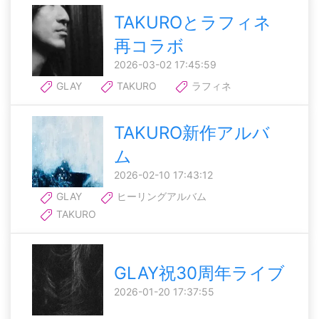
TAKUROとラフィネ
再コラボ
2026-03-02 17:45:59
GLAY
TAKURO
ラフィネ
TAKURO新作アルバ
ム
2026-02-10 17:43:12
GLAY
ヒーリングアルバム
TAKURO
GLAY祝30周年ライブ
2026-01-20 17:37:55