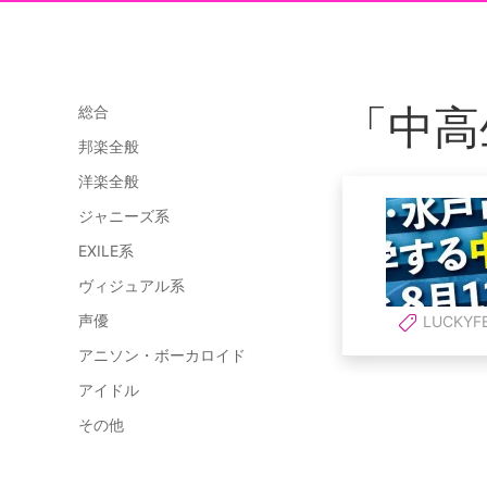
「中高
総合
邦楽全般
洋楽全般
ジャニーズ系
EXILE系
ヴィジュアル系
声優
LUCKYF
アニソン・ボーカロイド
アイドル
その他