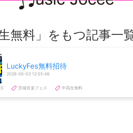
生無料」をもつ記事一
LuckyFes無料招待
2026-06-03 12:55:48
ES
茨城音楽フェス
中高生無料