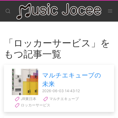
「ロッカーサービス」を
もつ記事一覧
マルチエキューブの
未来
2026-06-03 14:43:12
JR東日本
マルチエキューブ
ロッカーサービス