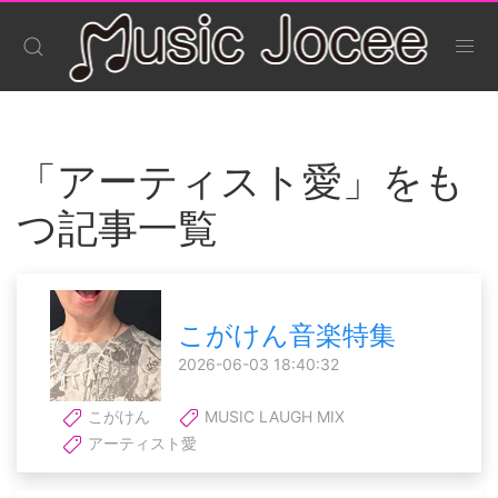
「アーティスト愛」をも
つ記事一覧
こがけん音楽特集
2026-06-03 18:40:32
こがけん
MUSIC LAUGH MIX
アーティスト愛