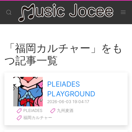
「福岡カルチャー」をも
つ記事一覧
PLEIADES
PLAYGROUND
2026-06-03 19:04:17
PLEIADES
九州麦酒
福岡カルチャー