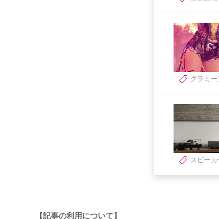
グラミー
スピーカ
【記事の利用について】