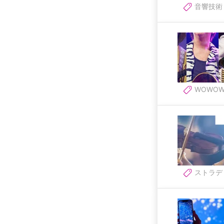
音響技術
WOWO
ストラデ