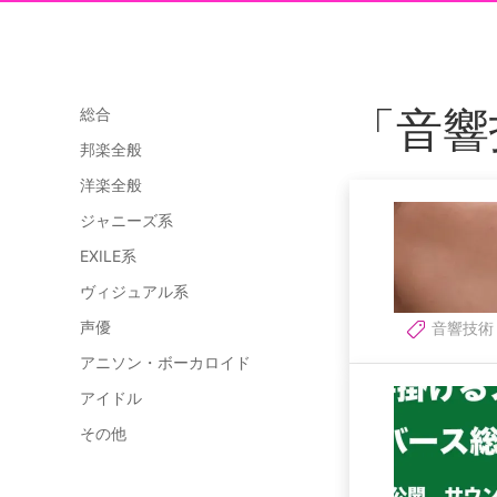
「音響
総合
邦楽全般
洋楽全般
ジャニーズ系
EXILE系
ヴィジュアル系
声優
音響技術
アニソン・ボーカロイド
アイドル
その他