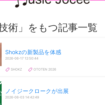
技術」をもつ記事一覧
Shokzの新製品を体感
2026-06-17 12:50:44
SHOKZ
OTOTEN 2026
ノイジークロークが出展
2026-06-03 14:42:49