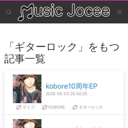
「ギターロック」をもつ
記事一覧
kobore10周年EP
2026-06-03 20:40:25
ライブ
KOBORE
ギターロック