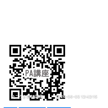
ひこうき雲PA講座
2026-06-03 12:42:15