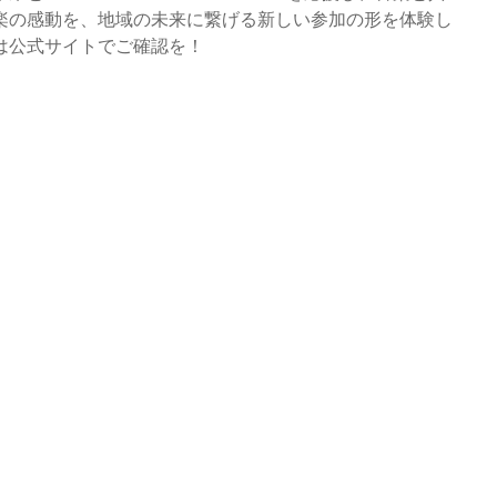
楽の感動を、地域の未来に繋げる新しい参加の形を体験し
は公式サイトでご確認を！