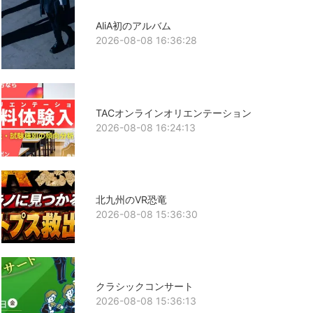
AliA初のアルバム
2026-08-08 16:36:28
TACオンラインオリエンテーション
2026-08-08 16:24:13
北九州のVR恐竜
2026-08-08 15:36:30
クラシックコンサート
2026-08-08 15:36:13