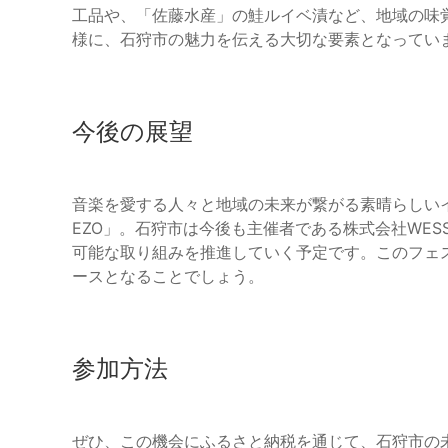
工品や、「佐藤水産」の鮭ルイベ漬など、地域の味
様に、石狩市の魅力を伝える大切な要素となってい
今後の展望
音楽を愛する人々と地域の未来が繋がる素晴らしいイベント「RI
EZO」。石狩市は今後も主催者である株式会社WE
可能な取り組みを推進していく予定です。このフェ
ースとなることでしょう。
参加方法
ぜひ、この機会にふるさと納税を通じて、石狩市の未来とRI