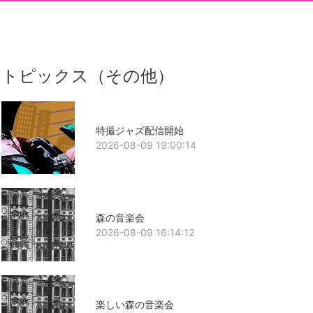
トピックス（その他）
特撮ジャズ配信開始
2026-08-09 19:00:14
森の音楽会
2026-08-09 16:14:12
楽しい森の音楽会