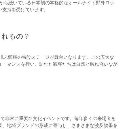
年から続いている日本初の本格的なオールナイト野外ロッ
い支持を受けています。
催されるの？
港樽川ふ頭横の特設ステージが舞台となります。この広大な
ォーマンスを行い、訪れた観客たちは自然と触れ合いなが
石狩市にとって非常に重要な文化イベントです。毎年多くの来場者を
業、地域ブランドの形成に寄与し、さまざまな波及効果を