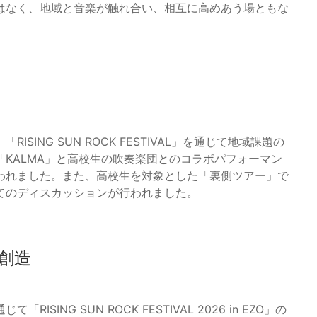
はなく、地域と音楽が触れ合い、相互に高めあう場ともな
ING SUN ROCK FESTIVAL」を通じて地域課題の
KALMA」と高校生の吹奏楽団とのコラボパフォーマン
われました。また、高校生を対象とした「裏側ツアー」で
てのディスカッションが行われました。
創造
NG SUN ROCK FESTIVAL 2026 in EZO」の