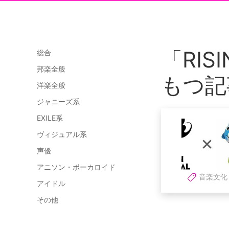
「RISI
総合
邦楽全般
もつ記
洋楽全般
ジャニーズ系
EXILE系
ヴィジュアル系
声優
アニソン・ボーカロイド
音楽文化
アイドル
その他