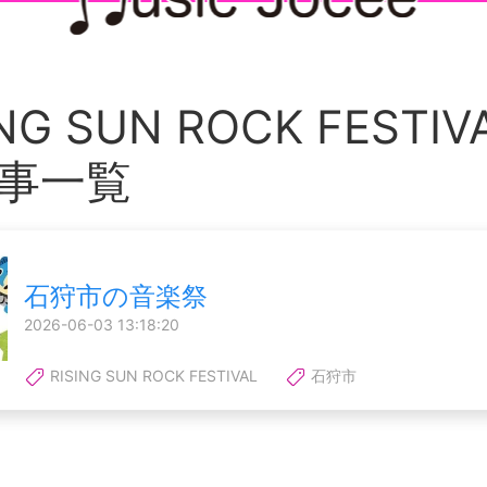
NG SUN ROCK FESTI
事一覧
石狩市の音楽祭
2026-06-03 13:18:20
RISING SUN ROCK FESTIVAL
石狩市