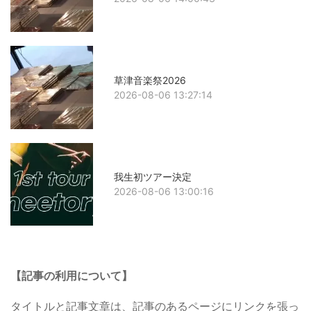
草津音楽祭2026
2026-08-06 13:27:14
我生初ツアー決定
2026-08-06 13:00:16
【記事の利用について】
タイトルと記事文章は、記事のあるページにリンクを張っ