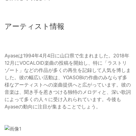
アーティスト情報
Ayaseは1994年4月4日に山口県で生まれました。2018年
12月にVOCALOID楽曲の投稿を開始し、特に「ラストリ
ゾート」などの作品が多くの再生を記録して人気を博しま
した。彼の幅広い活動は、YOASOBIの作曲のみならず多
様なアーティストへの楽曲提供へと広がっています。彼の
音楽は、聞き手を惹きつける独特のメロディと、深い歌詞
によって多くの人々に受け入れられています。今後も
Ayaseの動向に注目が集まることでしょう。