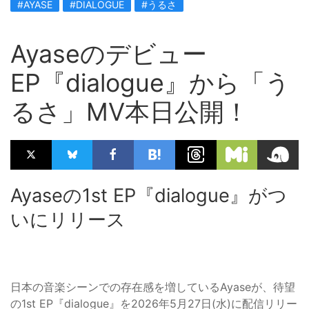
#AYASE
#DIALOGUE
#うるさ
Ayaseのデビュー
EP『dialogue』から「う
るさ」MV本日公開！
Ayaseの1st EP『dialogue』がつ
いにリリース
日本の音楽シーンでの存在感を増しているAyaseが、待望
の1st EP『dialogue』を2026年5月27日(水)に配信リリー