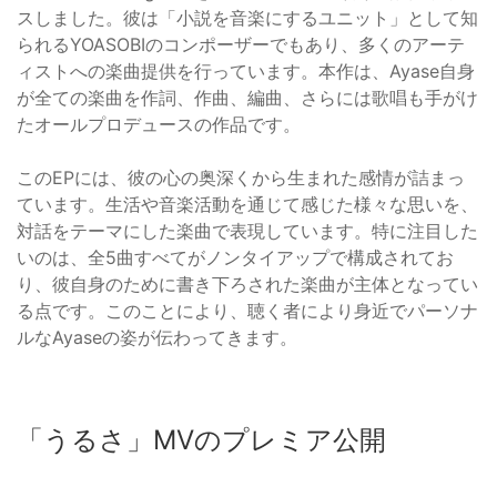
スしました。彼は「小説を音楽にするユニット」として知
られるYOASOBIのコンポーザーでもあり、多くのアーテ
ィストへの楽曲提供を行っています。本作は、Ayase自身
が全ての楽曲を作詞、作曲、編曲、さらには歌唱も手がけ
たオールプロデュースの作品です。
このEPには、彼の心の奥深くから生まれた感情が詰まっ
ています。生活や音楽活動を通じて感じた様々な思いを、
対話をテーマにした楽曲で表現しています。特に注目した
いのは、全5曲すべてがノンタイアップで構成されてお
り、彼自身のために書き下ろされた楽曲が主体となってい
る点です。このことにより、聴く者により身近でパーソナ
ルなAyaseの姿が伝わってきます。
「うるさ」MVのプレミア公開