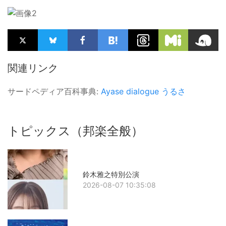
関連リンク
サードペディア百科事典:
Ayase
dialogue
うるさ
トピックス（邦楽全般）
鈴木雅之特別公演
2026-08-07 10:35:08