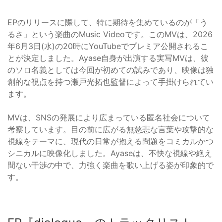
EPのリリースに際して、特に期待を集めているのが「う
るさ」という楽曲のMusic Videoです。このMVは、2026
年6月3日(水)の20時にYouTubeでプレミア公開されるこ
とが決定しました。Ayase自身が出演する実写MVは、彼
のソロ名義としては今回が初めての試みであり、映像は独
創的な視点を持つ瀬戸光拓也監督によって手掛けられてい
ます。
MVは、SNSの発展により広まっている匿名社会について
考察しています。目の前に広がる無慈悲な言葉や攻撃的な
視線をテーマに、現代の日常が抱える問題をコミカルかつ
シニカルに映像化しました。Ayaseは、不快な視線や絶え
間ない干渉の中で、力強く楽曲を歌い上げる姿が印象的で
す。