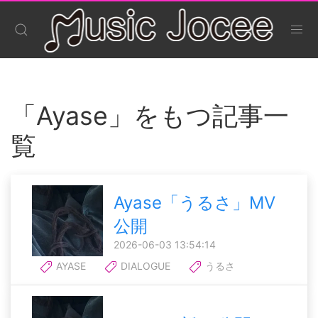
「Ayase」をもつ記事一
覧
Ayase「うるさ」MV
公開
2026-06-03 13:54:14
AYASE
DIALOGUE
うるさ