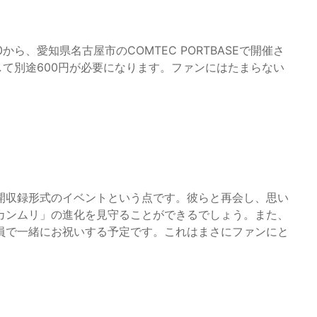
0から、愛知県名古屋市のCOMTEC PORTBASEで開催さ
して別途600円が必要になります。ファンにはたまらない
開収録形式のイベントという点です。彼らと再会し、思い
カンムリ」の進化を見守ることができるでしょう。また、
員で一緒にお祝いする予定です。これはまさにファンにと