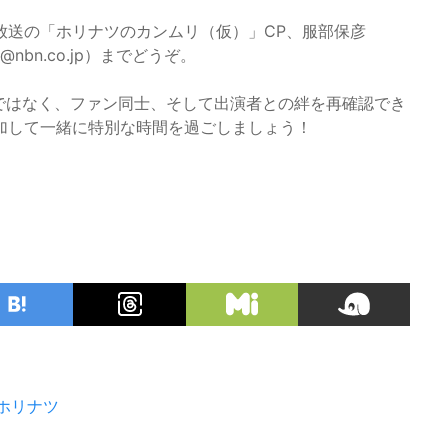
放送の「ホリナツのカンムリ（仮）」CP、服部保彦
ta@nbn.co.jp）までどうぞ。
イベントではなく、ファン同士、そして出演者との絆を再確認でき
加して一緒に特別な時間を過ごしましょう！
ホリナツ