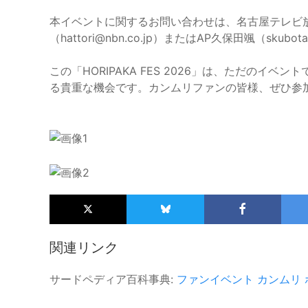
本イベントに関するお問い合わせは、名古屋テレビ
（hattori@nbn.co.jp）またはAP久保田颯（skubo
この「HORIPAKA FES 2026」は、ただの
る貴重な機会です。カンムリファンの皆様、ぜひ参
関連リンク
サードペディア百科事典:
ファンイベント
カンムリ