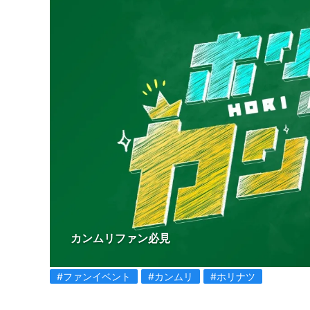
カンムリファン必見
#ファンイベント
#カンムリ
#ホリナツ