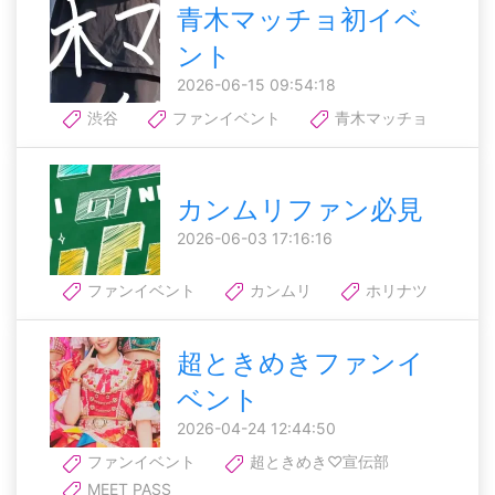
青木マッチョ初イベ
ント
2026-06-15 09:54:18
渋谷
ファンイベント
青木マッチョ
カンムリファン必見
2026-06-03 17:16:16
ファンイベント
カンムリ
ホリナツ
超ときめきファンイ
ベント
2026-04-24 12:44:50
ファンイベント
超ときめき♡宣伝部
MEET PASS