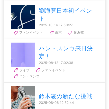
劉海寛日本初イベン
ト
2025-10-14 17:50:27
ファンイベント
東京
劉海寛
ハン・スンウ来日決
定！
2025-08-12 17:02:38
ライブ
ファンイベント
ハン・スンウ
鈴木凌の新たな挑戦
2025-08-06 12:52:44