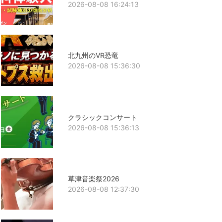
2026-08-08 16:24:13
北九州のVR恐竜
2026-08-08 15:36:30
クラシックコンサート
2026-08-08 15:36:13
草津音楽祭2026
2026-08-08 12:37:30