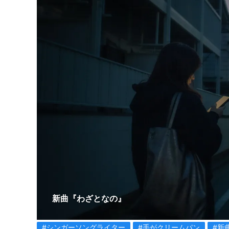
新曲『わざとなの』
#シンガーソングライター
#手がクリームパン
#新