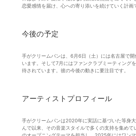
恋愛感情を届け、心への寄り添いを続けていく計画
今後の予定
手がクリームパンは、6月6日（土）には名古屋で開催され
います。そして7月にはファンクラブミーティング
待されています。彼の今後の動きに要注目です。
アーティストプロフィール
手がクリームパンは2020年に実話に基づいた等身大
んで以来、その音楽スタイルで多くの支持を集めてい
のオープニングテーマを担当し、2025年にはワン