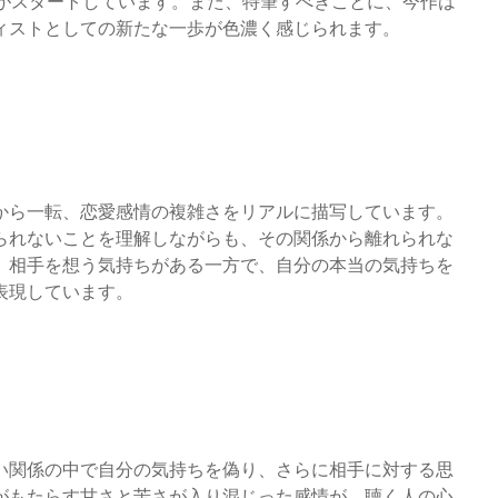
配信がスタートしています。また、特筆すべきことに、今作は
ィストとしての新たな一歩が色濃く感じられます。
から一転、恋愛感情の複雑さをリアルに描写しています。
られないことを理解しながらも、その関係から離れられな
、相手を想う気持ちがある一方で、自分の本当の気持ちを
表現しています。
い関係の中で自分の気持ちを偽り、さらに相手に対する思
がもたらす甘さと苦さが入り混じった感情が、聴く人の心