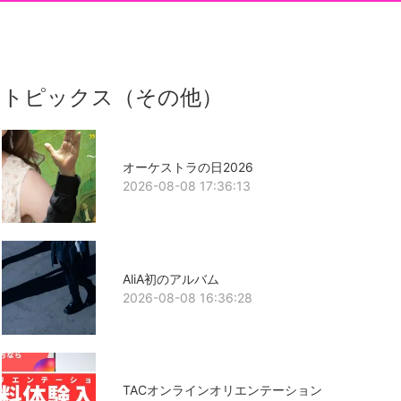
トピックス（その他）
オーケストラの日2026
2026-08-08 17:36:13
AliA初のアルバム
2026-08-08 16:36:28
TACオンラインオリエンテーション