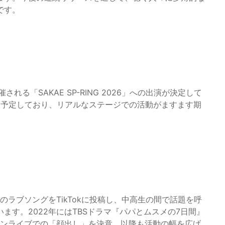
です。
る「SAKAE SP-RING 2026」への出演が決定して
を予定しており、リアルなステージでの活動がますます期
のラブソングをTikTokに投稿し、中高生の間で話題を呼
ます。2022年にはTBSドラマ『パパとムスメの7日間』
マンライブでの「顔出し」を決意。以降も活動の幅を広げ