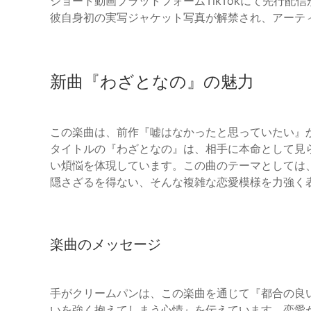
ショート動画プラットフォームTikTokにて先行
彼自身初の実写ジャケット写真が解禁され、アーテ
新曲『わざとなの』の魅力
この楽曲は、前作『嘘はなかったと思っていたい』
タイトルの『わざとなの』は、相手に本命として見
い煩悩を体現しています。この曲のテーマとしては
隠さざるを得ない、そんな複雑な恋愛模様を力強く
楽曲のメッセージ
手がクリームパンは、この楽曲を通じて『都合の良
いを強く抱えてしまう心情』を伝えています。恋愛