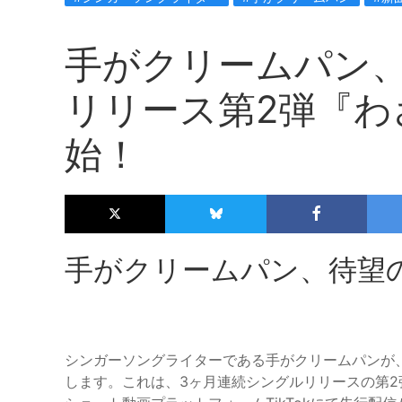
手がクリームパン、
リリース第2弾『わ
始！
手がクリームパン、待望
シンガーソングライターである手がクリームパンが、
します。これは、3ヶ月連続シングルリリースの第2