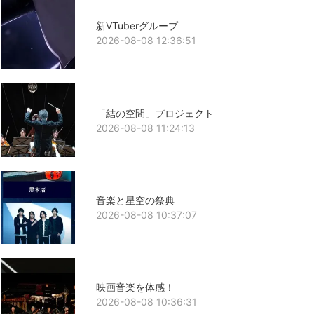
新VTuberグループ
2026-08-08 12:36:51
「結の空間」プロジェクト
2026-08-08 11:24:13
音楽と星空の祭典
2026-08-08 10:37:07
映画音楽を体感！
2026-08-08 10:36:31