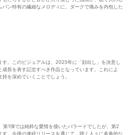
ムパン特有の繊細なメロディに、ダークで痛みを内包した
す。このビジュアルは、2025年に「顔出し」を決意し
と成長を表す記念すべき作品となっています。これによ
支持を深めていくことでしょう。
た。第1弾では純粋な愛情を描いたバラードでしたが、第2
ます。今後の連続リリースを通じて、聴く人々に多角的な