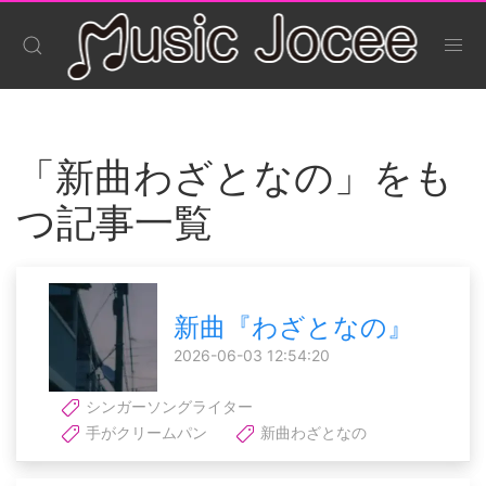
「新曲わざとなの」をも
つ記事一覧
新曲『わざとなの』
2026-06-03 12:54:20
シンガーソングライター
手がクリームパン
新曲わざとなの