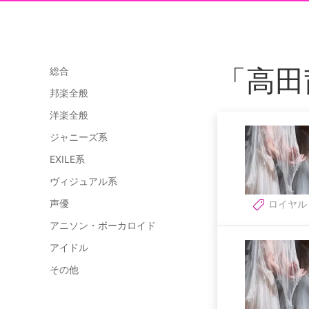
「高田
総合
邦楽全般
洋楽全般
ジャニーズ系
EXILE系
ヴィジュアル系
声優
ロイヤル
アニソン・ボーカロイド
アイドル
その他