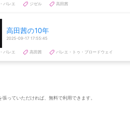
・バレエ
ジゼル
高田茜
高田茜の10年
2025-09-17 17:55:45
・バレエ
高田茜
バレエ・トゥ・ブロードウェイ
を張っていただければ、無料で利用できます。