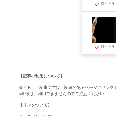
ロイヤル
ロイヤル
【記事の利用について】
タイトルと記事文章は、記事のあるページにリンク
※画像は、利用できませんのでご注意ください。
【リンクついて】