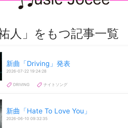
祐人」をもつ記事一覧
新曲「Driving」発表
2026-07-22 19:24:28
DRIVING
ナイトソング
新曲「Hate To Love You」
2026-06-10 09:32:35