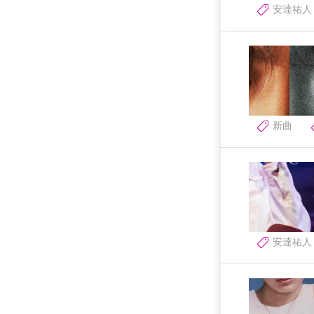
安達祐人
新曲
安達祐人