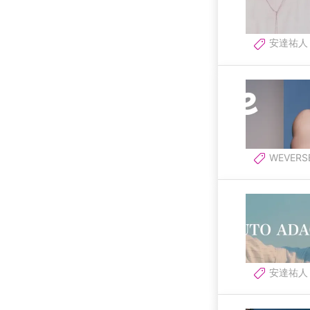
安達祐人
WEVERS
安達祐人