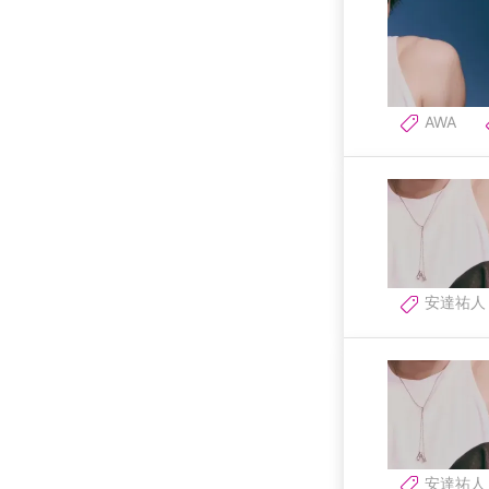
AWA
安達祐人
安達祐人