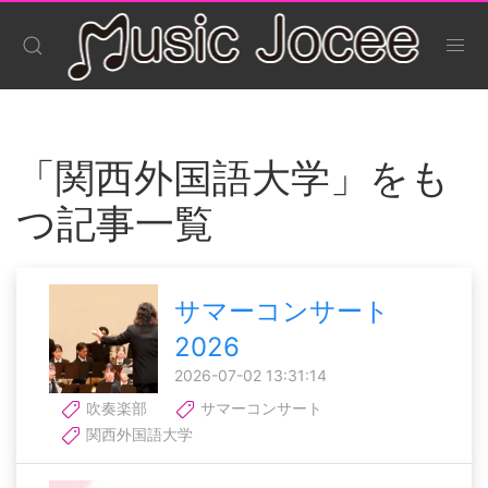
「関西外国語大学」をも
つ記事一覧
サマーコンサート
2026
2026-07-02 13:31:14
吹奏楽部
サマーコンサート
関西外国語大学