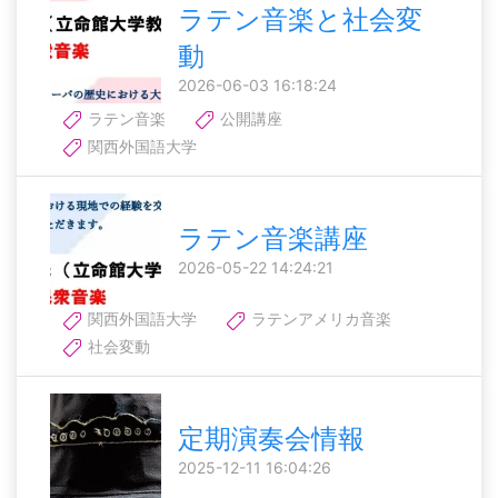
ラテン音楽と社会変
動
2026-06-03 16:18:24
ラテン音楽
公開講座
関西外国語大学
ラテン音楽講座
2026-05-22 14:24:21
関西外国語大学
ラテンアメリカ音楽
社会変動
定期演奏会情報
2025-12-11 16:04:26