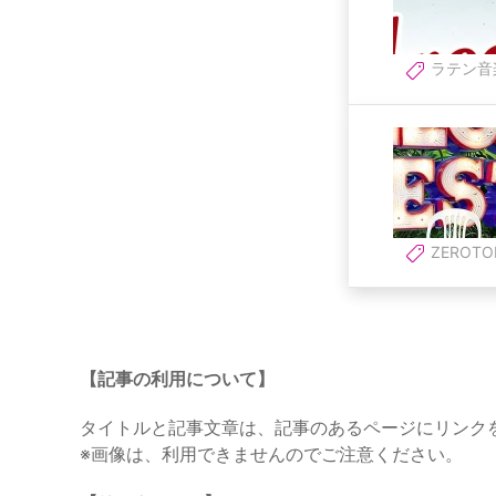
ラテン音
ZEROTO
【記事の利用について】
タイトルと記事文章は、記事のあるページにリンク
※画像は、利用できませんのでご注意ください。