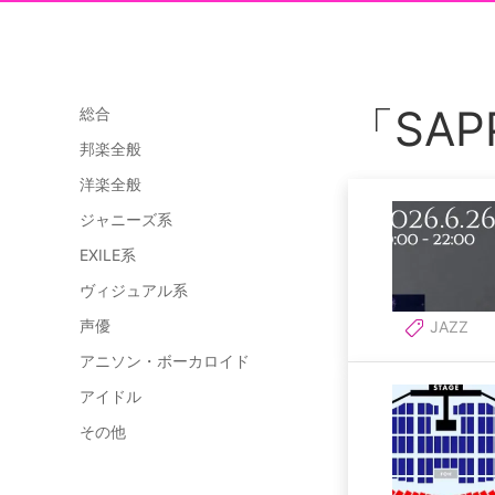
「SA
総合
邦楽全般
洋楽全般
ジャニーズ系
EXILE系
ヴィジュアル系
声優
JAZZ
アニソン・ボーカロイド
アイドル
その他