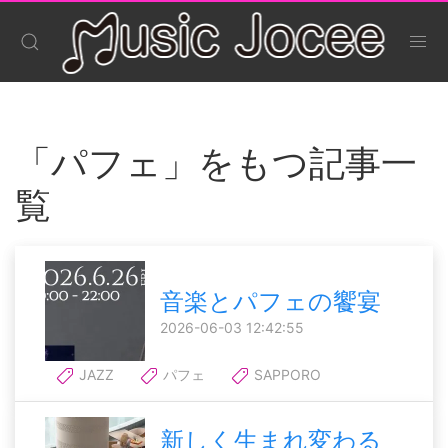
「パフェ」をもつ記事一
覧
音楽とパフェの饗宴
2026-06-03 12:42:55
JAZZ
パフェ
SAPPORO
新しく生まれ変わる