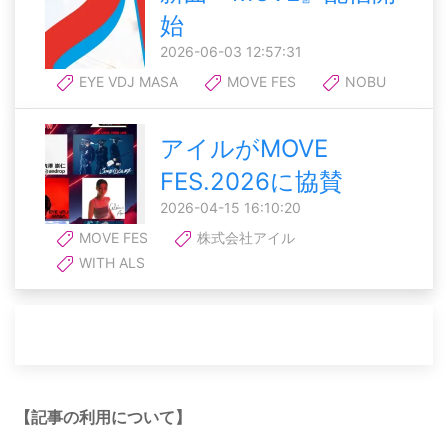
始
2026-06-03 12:57:31
EYE VDJ MASA
MOVE FES
NOBU
アイルがMOVE
FES.2026に協賛
2026-04-15 16:10:20
MOVE FES
株式会社アイル
WITH ALS
【記事の利用について】