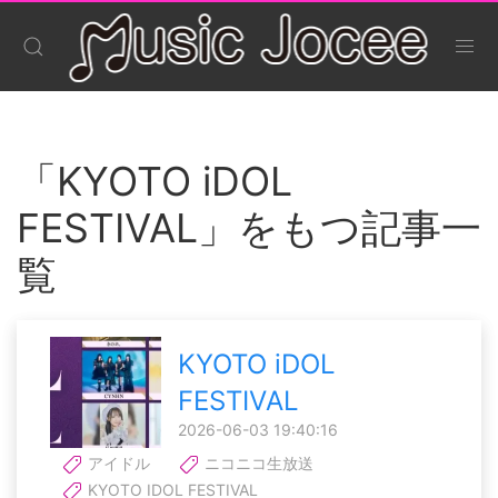
「KYOTO iDOL
FESTIVAL」をもつ記事一
覧
KYOTO iDOL
FESTIVAL
2026-06-03 19:40:16
アイドル
ニコニコ生放送
KYOTO IDOL FESTIVAL