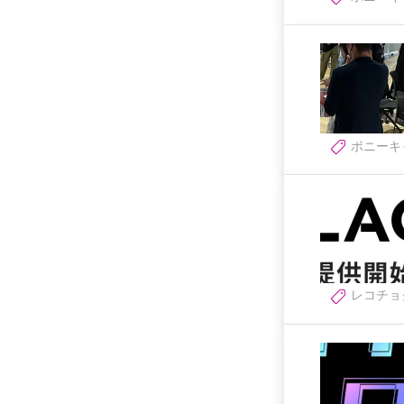
ポニーキ
レコチョ