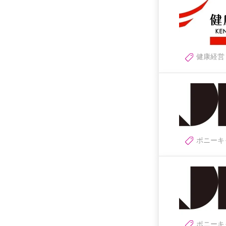
健康経営
ポニーキ
ポニーキ