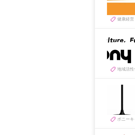
健康経営
地域活性
ポニーキ