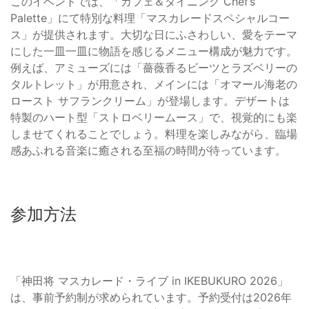
このイベントでは、「カフェ＆ダイニング Chef’s
Palette」にて特別な料理「マスカレードスペシャルコー
ス」が提供されます。大切な日にふさわしい、愛をテーマ
にした一皿一皿に物語を感じるメニュー構成が魅力です。
例えば、アミューズには「薔薇香るビーツとラズベリーの
タルトレット」が用意され、メインには「オマール海老の
ロースト サフランクリーム」が登場します。デザートは
特製のハート型「ストロベリームース」で、視覚的にも楽
しませてくれることでしょう。料理を楽しみながら、臨場
感あふれる音楽に癒される至福の時間が待っています。
参加方法
「神田将 マスカレード・ライブ in IKEBUKURO 2026」
は、事前予約制が求められています。予約受付は2026年