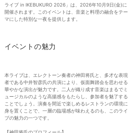
ライブ in IKEBUKURO 2026」は、2026年10月9日(金)に
開催されます。このイベントは、音楽と料理の融合をテー
マにした特別な一夜を提供します。
イベントの魅力
本ライブは、エレクトーン奏者の神田将氏と、多才な表現
者である中井智彦氏の共演により、仮面舞踏会を思わせる
華やかな演出が魅力です。二人が織り成す音楽はまるでミ
ュージカルのような高揚感をもたらし、参加者を魅了する
ことでしょう。演奏を間近で楽しめるレストランの環境に
身を置くことで、一層の臨場感が味わえるのも、このライ
ブの魅力の一つです。
【神田将氏のプロフィール】