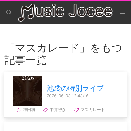
「マスカレード」をもつ
記事一覧
池袋の特別ライブ
2026-06-03 12:43:16
神田将
中井智彦
マスカレード