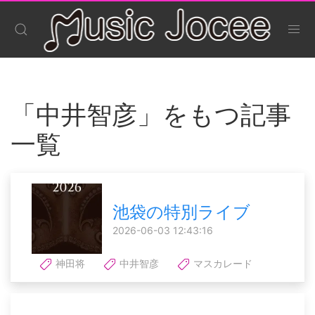
「中井智彦」をもつ記事
一覧
池袋の特別ライブ
2026-06-03 12:43:16
神田将
中井智彦
マスカレード