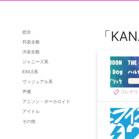
「KA
総合
邦楽全般
洋楽全般
ジャニーズ系
EXILE系
ヴィジュアル系
声優
フレデリ
アニソン・ボーカロイド
アイドル
その他