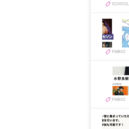
SCHOOL 
FM802
FM802